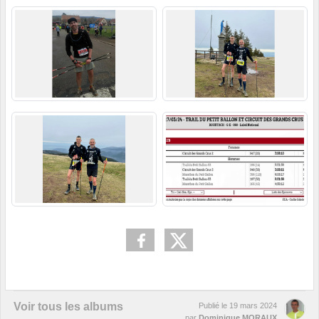
Voir tous les albums
Publié le
19 mars 2024
par
Dominique MORAUX