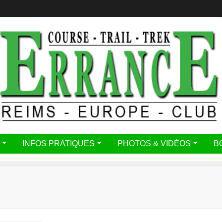
INFOS PRATIQUES
PHOTOS & VIDÉOS
B