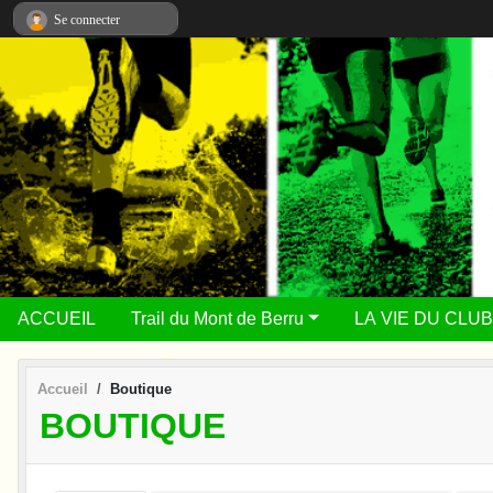
Panneau de gestion des cookies
Se connecter
ACCUEIL
Trail du Mont de Berru
LA VIE DU CLUB
Accueil
Boutique
BOUTIQUE