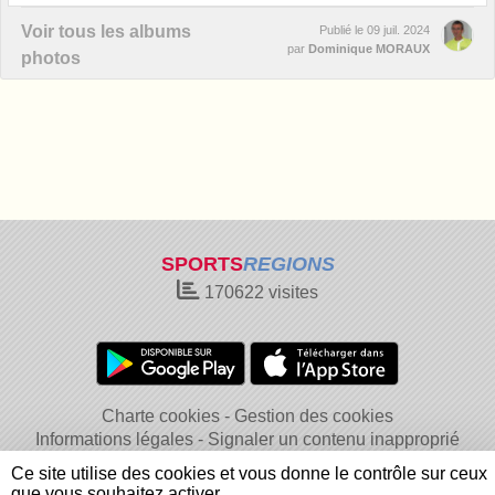
Voir tous les albums
Publié le
09 juil. 2024
par
Dominique MORAUX
photos
SPORTS
REGIONS
170622
visites
Charte cookies
Gestion des cookies
Informations légales
Signaler un contenu inapproprié
Ce site utilise des cookies et vous donne le contrôle sur ceux
que vous souhaitez activer