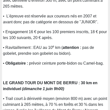
avec dénivelé d’environ 500 m, avec un point culminant à
265 mètres.
• L'épreuve est réservée aux coureurs nés en 2007 et
avant donc pas de catégorie en dessous de "JUNIOR".
• Engagement 16 € pour les 100 premiers inscrits, 18 € pour
les 100 suivants, 20 € après.
e
• Ravitaillement : EAU au 10
km (
attention :
pas de
gobelet, prendre son gobelet ou bidon).
•
Obligatoire :
prévoir ceinture porte-bidon ou Camel-bag.
LE GRAND TOUR DU MONT DE BERRU : 30 km en
individuel
(dimanche 1 juin 9h00)
• Trail court à dénivelé moyen (environ 800 m) avec un point
culminant à 265 mètres, à 70 % en forêts et 30 % dans les