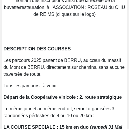
montant des inscriptions ainsi que la recette de la
buvette/restauration, à l’ASSOCIATION : ROSEAU du CHU
de REIMS (cliquez sur le logo)
DESCRIPTION DES COURSES
Les parcours 2025 partent de BERRU, au cœur du massif
du Mont de BERRU, directement sur chemins, sans aucune
traversée de route.
Tous les parcours : à venir
Départ de la Coopérative vinicole : 2, route stratégique
Le même jour et au même endroit, seront organisées 3
randonnées pédestres de 4 ou 10 ou 20 km :
LA COURSE SPECIALE : 15 km en duo
(samedi 31 Mai