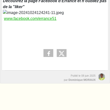
Découvrez la page Facebook d'Errance et n'oubliez pas
de la "liker"
www.facebook.com/errance51
Publié le
08 juin 2025
par
Dominique MORAUX