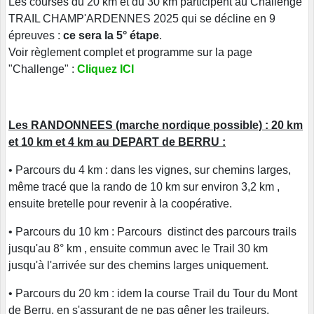
Les courses du 20 km et du 30 km participent au Challenge
TRAIL CHAMP'ARDENNES 2025 qui se décline en 9
épreuves :
ce sera la 5° étape
.
Voir règlement complet et programme sur la page
"Challenge" :
Cliquez ICI
Les RANDONNEES (marche nordique possible) : 20 km
et 10 km et 4 km
au DEPART de BERRU :
• Parcours du 4 km : dans les vignes, sur chemins larges,
même tracé que la rando de 10 km sur environ 3,2 km ,
ensuite bretelle pour revenir à la coopérative.
• Parcours du 10 km : Parcours distinct des parcours trails
jusqu'au 8° km , ensuite commun avec le Trail 30 km
jusqu'à l'arrivée sur des chemins larges uniquement.
• Parcours du 20 km : idem la course Trail du Tour du Mont
de Berru, en s'assurant de ne pas gêner les traileurs.