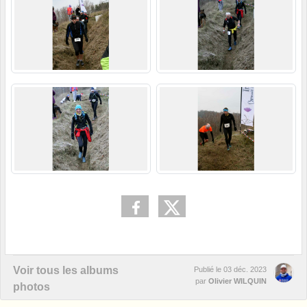
Voir tous les albums
Publié le
03 déc. 2023
par
Olivier WILQUIN
photos