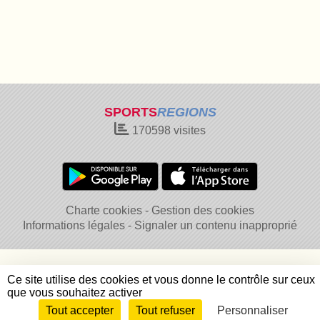
SPORTS
REGIONS
170598
visites
Charte cookies
Gestion des cookies
Informations légales
Signaler un contenu inapproprié
Ce site utilise des cookies et vous donne le contrôle sur ceux
que vous souhaitez activer
Tout accepter
Tout refuser
Personnaliser
Envie de participer ?
Connexion