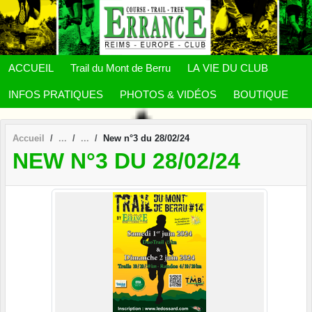
Panneau de gestion des cookies
ACCUEIL
Trail du Mont de Berru
LA VIE DU CLUB
INFOS PRATIQUES
PHOTOS & VIDÉOS
BOUTIQUE
Accueil
New n°3 du 28/02/24
NEW N°3 DU 28/02/24