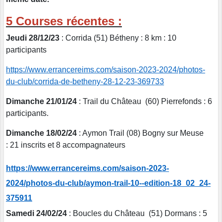
5 Courses récentes :
Jeudi 28/12/23
: Corrida (51) Bétheny : 8 km : 10
participants
https://www.errancereims.com/saison-2023-2024/photos-
du-club/corrida-de-betheny-28-12-23-369733
Dimanche 21/01/24
: Trail du Château (60) Pierrefonds : 6
participants.
Dimanche 18/02/24
: Aymon Trail (08) Bogny sur Meuse
: 21 inscrits et 8 accompagnateurs
https://www.errancereims.com/saison-2023-
2024/photos-du-club/aymon-trail-10--edition-18_02_24-
375911
Samedi 24/02/24
: Boucles du Château (51) Dormans : 5