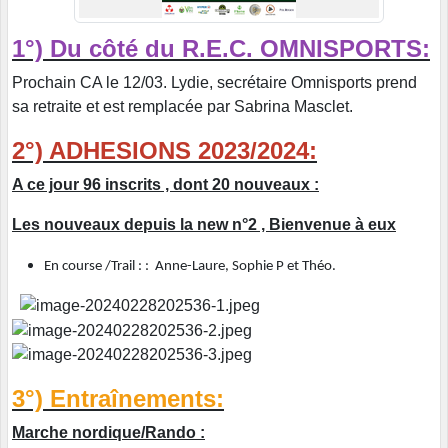
1°) Du côté du R.E.C. OMNISPORTS:
Prochain CA le 12/03. Lydie, secrétaire Omnisports prend
sa retraite et est remplacée par Sabrina Masclet.
2°) ADHESIONS 2023/2024:
A ce jour 96 inscrits , dont 20 nouveaux :
Les nouveaux depuis la new n°2 , Bienvenue à eux
En course /Trail : : Anne-Laure, Sophie P et Théo.
3°) Entraînements:
Marche nordique/Rando :