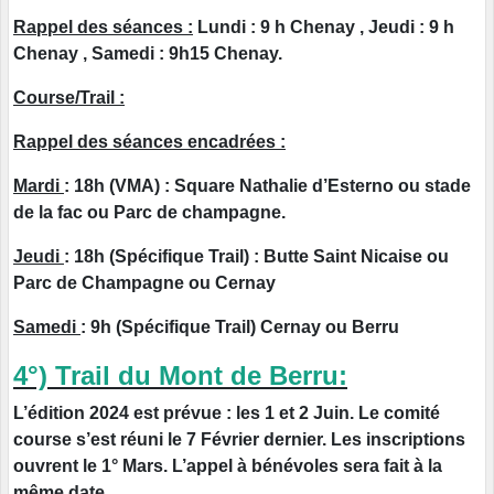
Rappel des séances :
Lundi : 9 h Chenay , Jeudi : 9 h
Chenay , Samedi : 9h15 Chenay.
Course/Trail :
Rappel des séances encadrées :
Mardi
: 18h (VMA) : Square Nathalie d’Esterno ou stade
de la fac ou Parc de champagne.
Jeudi
: 18h (Spécifique Trail) : Butte Saint Nicaise ou
Parc de Champagne ou Cernay
Samedi
: 9h (Spécifique Trail) Cernay ou Berru
4°) Trail du Mont de Berru:
L’édition 2024 est prévue : les 1 et 2 Juin. Le comité
course s’est réuni le 7 Février dernier. Les inscriptions
ouvrent le 1° Mars. L’appel à bénévoles sera fait à la
même date.