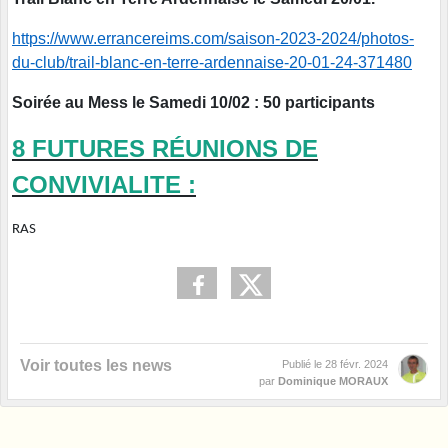
https://www.errancereims.com/saison-2023-2024/photos-
du-club/trail-blanc-en-terre-ardennaise-20-01-24-371480
Soirée au Mess le Samedi 10/02 : 50 participants
8 FUTURES RÉUNIONS DE
CONVIVIALITE :
RAS
Voir toutes les news
Publié le
28 févr. 2024
par
Dominique MORAUX