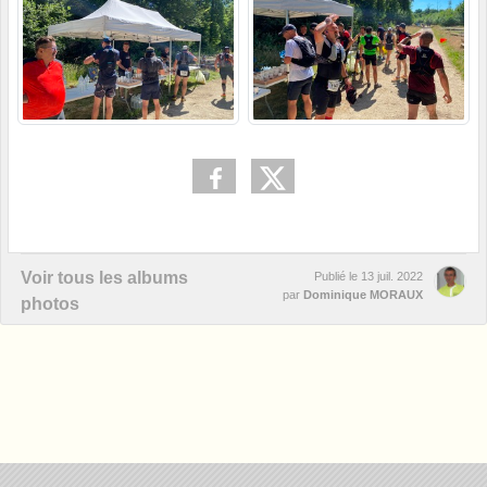
Voir tous les albums
Publié le
13 juil. 2022
par
Dominique MORAUX
photos