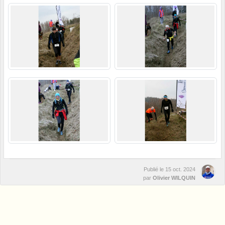
Publié le
15 oct. 2024
par
Olivier WILQUIN