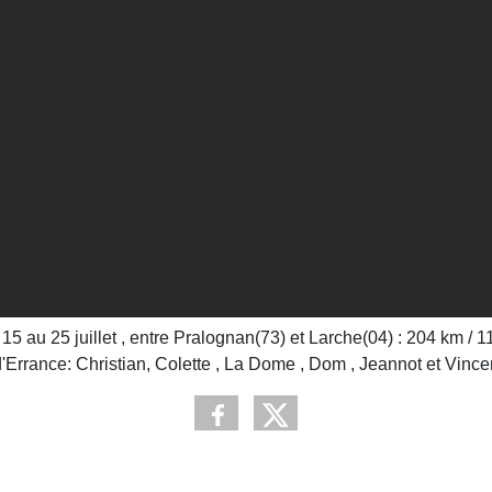
 au 25 juillet , entre Pralognan(73) et Larche(04) : 204 km / 11 
d'Errance: Christian, Colette , La Dome , Dom , Jeannot et Vince